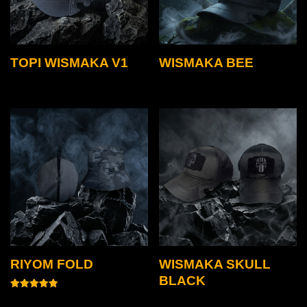
TOPI WISMAKA V1
WISMAKA BEE
RIYOM FOLD
WISMAKA SKULL
BLACK
Dinilai
5.00