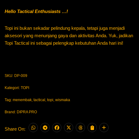
Hello Tactical Enthusiasts …!
Topi ini bukan sekadar pelindung kepala, tetapi juga menjadi
aksesori yang menunjang gaya dan aktivitas Anda. Yuk, jadikan
Topi Tactical ini sebagai pelengkap kebutuhan Anda hari ini!
SKU:
DP-009
Kategori:
TOPI
Tag:
menembak
,
tactical
,
topi
,
wismaka
Brand:
DIPRA PRO
Share On: