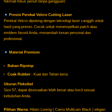
Nikmati fokus penuh tanpa gangguan!
Presisi Perekat Velcro Cutting Laser
Perekat Velcro dipotong dengan teknologi laser canggih untuk
hasil yang presisi. Cocok untuk menempelkan
patch
atau
emblem favorit Anda, menambah kesan personal dan
profesional.
Material Premium
Bahan Ripstop
Coak Rubber
: Kuat dan Tahan lama
Ukuran Fleksibel
Size 57, dapat disesuaikan lebih besar atau kecil sesuai
kebutuhan Anda.
Pilihan Warna
: Hitam Loreng ( Camo Multicam Black ) elegan