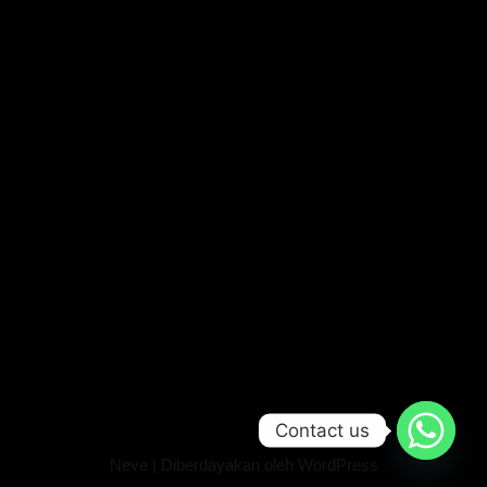
Contact us
Neve
| Diberdayakan oleh
WordPress