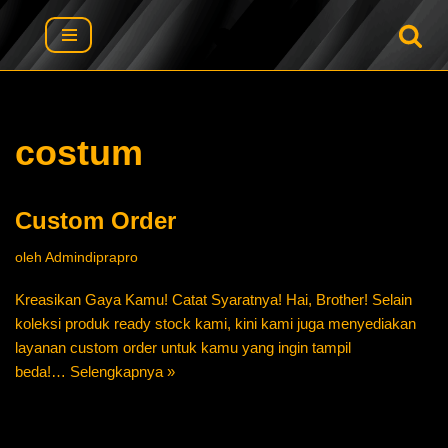
Lompat
ke
konten
costum
Custom Order
oleh
Admindiprapro
Kreasikan Gaya Kamu! Catat Syaratnya! Hai, Brother! Selain
koleksi produk ready stock kami, kini kami juga menyediakan
layanan custom order untuk kamu yang ingin tampil
beda!…
Selengkapnya »