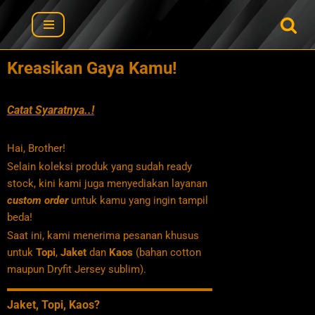
Lompat
ke
Kreasikan Gaya Kamu!
konten
Catat Syaratnya..!
Hai, Brother!
Selain koleksi produk yang sudah ready
stock, kini kami juga menyediakan layanan
custom order
untuk kamu yang ingin tampil
beda!
Saat ini, kami menerima pesanan khusus
untuk
Topi
,
Jaket
dan
Kaos
(bahan cotton
maupun Dryfit Jersey sublim).
Jaket, Topi, Kaos?